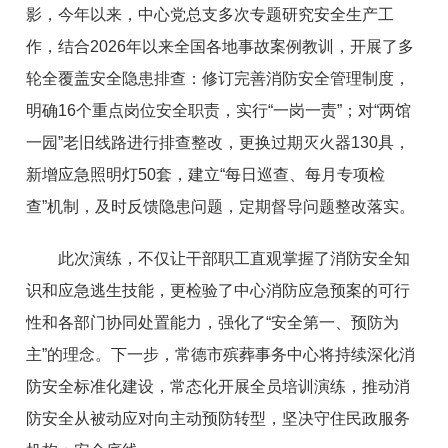
影，今年以来，中心党总支多次专题研究安全生产工
作，结合2026年以来全国各地事故案例教训，开展了多
轮全覆盖安全隐患排查：修订完善消防安全管理制度，
明确16个重点岗位安全职责，实行“一岗一责”；对“两馆
一园”老旧线路进行排查整改，更换过期灭火器130具，
新增应急照明灯50套，建立“每日巡查、每月专项检
查”机制，及时反馈隐患问题，定期督导问题整改落实。
此次演练，不仅让干部职工直观掌握了消防安全知
识和应急逃生技能，更检验了中心消防应急预案的可行
性和各部门协同处置能力，强化了“安全第一、预防为
主”的理念。下一步，常德市殡葬事务中心将持续深化消
防安全标准化建设，常态化开展全员培训演练，推动消
防安全从被动应对向主动预防转型，坚决守住民政服务