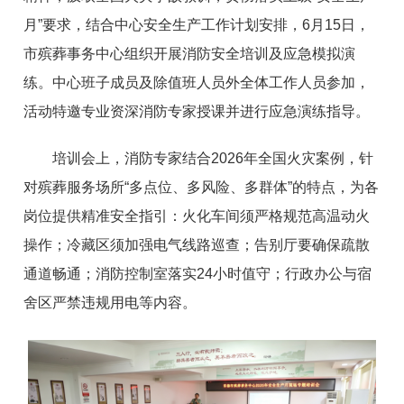
月”要求，结合中心安全生产工作计划安排，6月15日，
市殡葬事务中心组织开展消防安全培训及应急模拟演
练。中心班子成员及除值班人员外全体工作人员参加，
活动特邀专业资深消防专家授课并进行应急演练指导。
培训会上，消防专家结合2026年全国火灾案例，针
对殡葬服务场所“多点位、多风险、多群体”的特点，为各
岗位提供精准安全指引：火化车间须严格规范高温动火
操作；冷藏区须加强电气线路巡查；告别厅要确保疏散
通道畅通；消防控制室落实24小时值守；行政办公与宿
舍区严禁违规用电等内容。