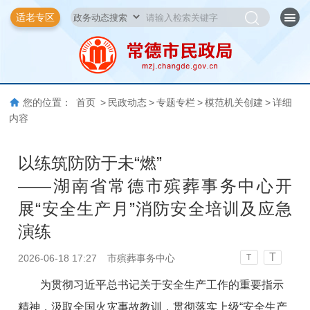
适老专区
您的位置：
首页
>
民政动态
>
专题专栏
>
模范机关创建
>
详细
内容
以练筑防防于未“燃”
——湖南省常德市殡葬事务中心开
展“安全生产月”消防安全培训及应急
演练
T
2026-06-18 17:27
市殡葬事务中心
T
为贯彻
习近平总书记关于安全生产工作的重要指示
精神
，汲取全国火灾事故教训，贯彻落实上级“安全生产