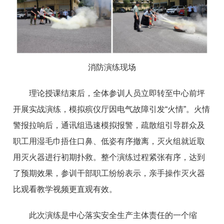
消防演练现场
理论授课结束后，全体参训人员立即转至中心前坪
开展实战演练，模拟殡仪厅因电气故障引发“火情”。火情
警报拉响后，通讯组迅速模拟报警，疏散组引导群众及
职工用湿毛巾捂住口鼻、低姿有序撤离，灭火组就近取
用灭火器进行初期扑救。整个演练过程紧张有序，达到
了预期效果，参训干部职工纷纷表示，亲手操作灭火器
比观看教学视频更直观有效。
此次演练是中心落实安全生产主体责任的一个缩