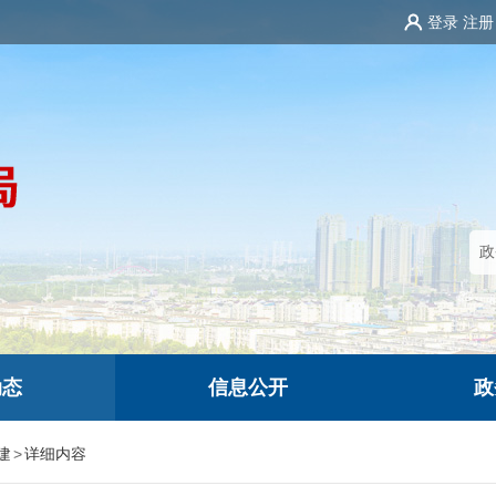
登录
注册
动态
信息公开
政
建
>
详细内容