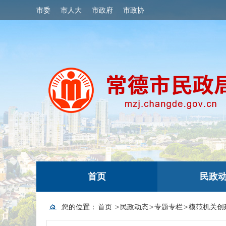
市委
市人大
市政府
市政协
首页
民政
您的位置：
首页
>
民政动态
>
专题专栏
>
模范机关创