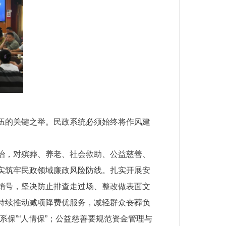
伍的关键之举。民政系统必须始终将作风建
治，对殡葬、养老、社会救助、公益慈善、
实筑牢民政领域廉政风险防线。扎实开展安
销号，坚决防止排查走过场、整改做表面文
持续推动减项降费优服务，减轻群众丧葬负
保”“人情保”；公益慈善要规范资金管理与