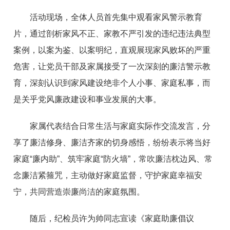
活动现场，全体人员首先集中观看家风警示教育
片，通过剖析家风不正、家教不严引发的违纪违法典型
案例，以案为鉴、以案明纪，直观展现家风败坏的严重
危害，让党员干部及家属接受了一次深刻的廉洁警示教
育，深刻认识到家风建设绝非个人小事、家庭私事，而
是关乎党风廉政建设和事业发展的大事。
家属代表结合日常生活与家庭实际作交流发言，分
享了廉洁修身、廉洁齐家的切身感悟，纷纷表示将当好
家庭“廉内助”、筑牢家庭“防火墙”，常吹廉洁枕边风、常
念廉洁紧箍咒，主动做好家庭监督，守护家庭幸福安
宁，共同营造崇廉尚洁的家庭氛围。
随后，纪检员许为帅同志宣读《家庭助廉倡议