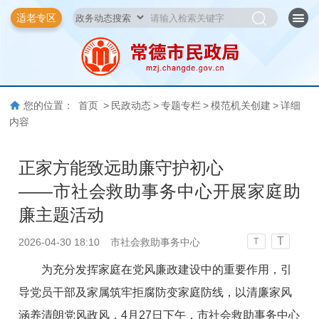
适老专区
您的位置：
首页
>
民政动态
>
专题专栏
>
模范机关创建
>
详细
内容
正家方能致远助廉守护初心
——市社会救助事务中心开展家庭助
廉主题活动
T
2026-04-30 18:10
市社会救助事务中心
T
为充分发挥家庭在党风廉政建设中的重要作用，引
导党员干部及家属筑牢拒腐防变家庭防线，以清廉家风
涵养清朗党风政风，4月27日下午，市社会救助事务中心