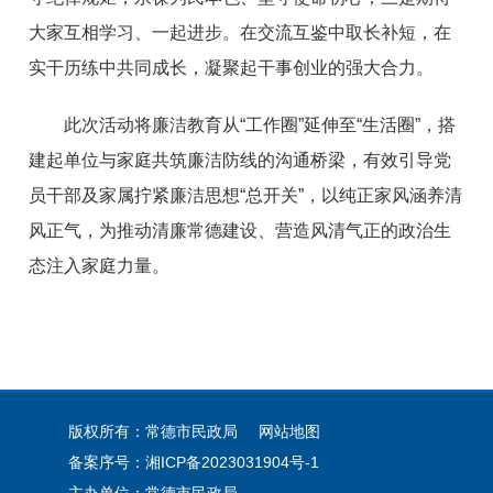
大家互相学习、一起进步。在交流互鉴中取长补短，在
实干历练中共同成长，凝聚起干事创业的强大合力。
此次活动将廉洁教育从“工作圈”延伸至“生活圈”，搭
建起单位与家庭共筑廉洁防线的沟通桥梁，有效引导党
员干部及家属拧紧廉洁思想“总开关”，以纯正家风涵养清
风正气，为推动清廉常德建设、营造风清气正的政治生
态注入家庭力量。
版权所有：常德市民政局
网站地图
备案序号：
湘ICP备2023031904号-1