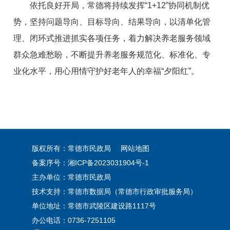
依托良好开局，常德将持续发挥“1+12”协同机制优
势，坚持问题导向、目标导向、结果导向，以清单化管
理、闭环式推进抓实各项任务，着力解决养老服务领域
群众急难愁盼，不断提升养老服务规范化、标准化、专
业化水平，用心用情守护好老年人的幸福“夕阳红”。
版权所有：常德市民政局
网站地图
备案序号：
湘ICP备2023031904号-1
主办单位：常德市民政局
技术支持：常德市数据局（常德市行政审批服务局）
单位地址：常德市武陵区建设路1117号
办公电话：0736-7251105