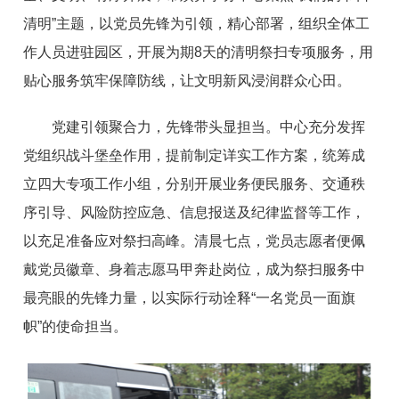
清明”主题，以党员先锋为引领，精心部署，组织全体工
作人员进驻园区，开展为期8天的清明祭扫专项服务，用
贴心服务筑牢保障防线，让文明新风浸润群众心田。
党建引领聚合力，先锋带头显担当。中心充分发挥
党组织战斗堡垒作用，提前制定详实工作方案，统筹成
立四大专项工作小组，分别开展业务便民服务、交通秩
序引导、风险防控应急、信息报送及纪律监督等工作，
以充足准备应对祭扫高峰。清晨七点，党员志愿者便佩
戴党员徽章、身着志愿马甲奔赴岗位，成为祭扫服务中
最亮眼的先锋力量，以实际行动诠释“一名党员一面旗
帜”的使命担当。