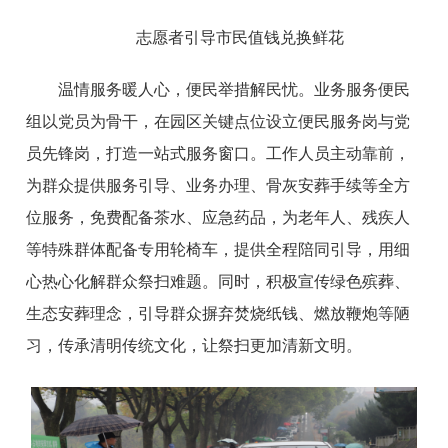
志愿者引导市民值钱兑换鲜花
温情服务暖人心，便民举措解民忧。业务服务便民
组以党员为骨干，在园区关键点位设立便民服务岗与党
员先锋岗，打造一站式服务窗口。工作人员主动靠前，
为群众提供服务引导、业务办理、骨灰安葬手续等全方
位服务，免费配备茶水、应急药品，为老年人、残疾人
等特殊群体配备专用轮椅车，提供全程陪同引导，用细
心热心化解群众祭扫难题。同时，积极宣传绿色殡葬、
生态安葬理念，引导群众摒弃焚烧纸钱、燃放鞭炮等陋
习，传承清明传统文化，让祭扫更加清新文明。