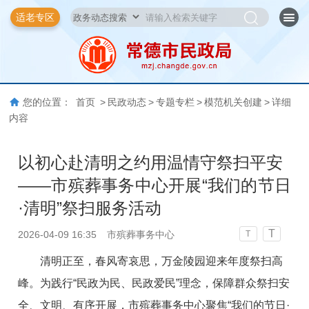
适老专区
您的位置：
首页
>
民政动态
>
专题专栏
>
模范机关创建
>
详细
内容
以初心赴清明之约用温情守祭扫平安
——市殡葬事务中心开展“我们的节日
·清明”祭扫服务活动
T
2026-04-09 16:35
市殡葬事务中心
T
清明正至，春风寄哀思，万金陵园迎来年度祭扫高
峰。为践行“民政为民、民政爱民”理念，保障群众祭扫安
全、文明、有序开展，市殡葬事务中心聚焦“我们的节日·