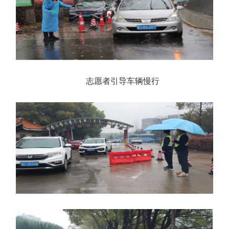
志愿者引导车辆慢行