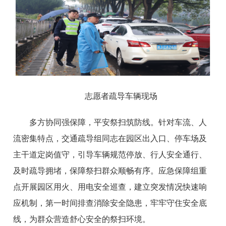
志愿者疏导车辆现场
多方协同强保障，平安祭扫筑防线。针对车流、人
流密集特点，交通疏导组同志在园区出入口、停车场及
主干道定岗值守，引导车辆规范停放、行人安全通行、
及时疏导拥堵，保障祭扫群众顺畅有序。应急保障组重
点开展园区用火、用电安全巡查，建立突发情况快速响
应机制，第一时间排查消除安全隐患，牢牢守住安全底
线，为群众营造舒心安全的祭扫环境。