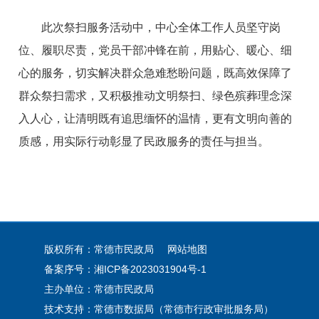
此次祭扫服务活动中，中心全体工作人员坚守岗
位、履职尽责，党员干部冲锋在前，用贴心、暖心、细
心的服务，切实解决群众急难愁盼问题，既高效保障了
群众祭扫需求，又积极推动文明祭扫、绿色殡葬理念深
入人心，让清明既有追思缅怀的温情，更有文明向善的
质感，用实际行动彰显了民政服务的责任与担当。
版权所有：常德市民政局
网站地图
备案序号：
湘ICP备2023031904号-1
主办单位：常德市民政局
技术支持：常德市数据局（常德市行政审批服务局）