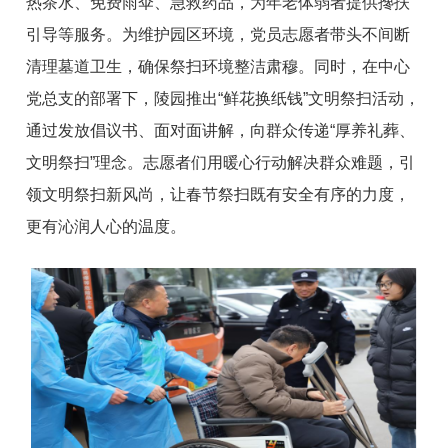
热茶水、免费雨伞、急救药品，为年老体弱者提供搀扶
引导等服务。为维护园区环境，党员志愿者带头不间断
清理墓道卫生，确保祭扫环境整洁肃穆。同时，在中心
党总支的部署下，陵园推出“鲜花换纸钱”文明祭扫活动，
通过发放倡议书、面对面讲解，向群众传递“厚养礼葬、
文明祭扫”理念。志愿者们用暖心行动解决群众难题，引
领文明祭扫新风尚，让春节祭扫既有安全有序的力度，
更有沁润人心的温度。