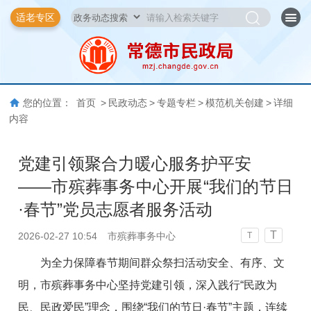
适老专区
您的位置：
首页
>
民政动态
>
专题专栏
>
模范机关创建
>
详细
内容
党建引领聚合力暖心服务护平安
——市殡葬事务中心开展“我们的节日
·春节”党员志愿者服务活动
T
2026-02-27 10:54
市殡葬事务中心
T
为全力保障春节期间群众祭扫活动安全、有序、文
明，市殡葬事务中心坚持党建引领，深入践行“民政为
民、民政爱民”理念，围绕“我们的节日·春节”主题，连续