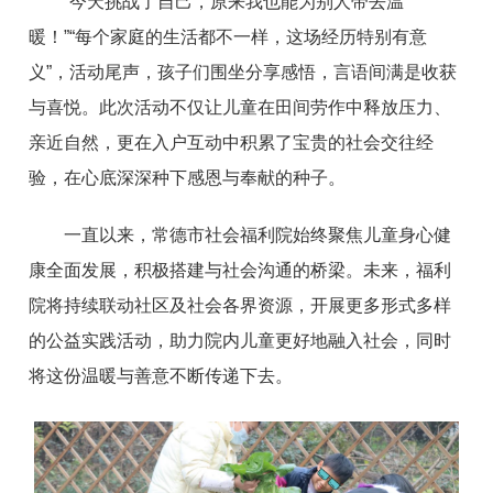
“今天挑战了自己，原来我也能为别人带去温
暖！”“每个家庭的生活都不一样，这场经历特别有意
义”，活动尾声，孩子们围坐分享感悟，言语间满是收获
与喜悦。此次活动不仅让儿童在田间劳作中释放压力、
亲近自然，更在入户互动中积累了宝贵的社会交往经
验，在心底深深种下感恩与奉献的种子。
一直以来，常德市社会福利院始终聚焦儿童身心健
康全面发展，积极搭建与社会沟通的桥梁。未来，福利
院将持续联动社区及社会各界资源，开展更多形式多样
的公益实践活动，助力院内儿童更好地融入社会，同时
将这份温暖与善意不断传递下去。