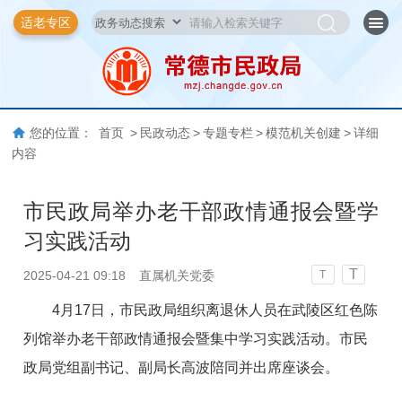
适老专区
您的位置：
首页
>
民政动态
>
专题专栏
>
模范机关创建
>
详细
内容
市民政局举办老干部政情通报会暨学
习实践活动
T
2025-04-21 09:18
直属机关党委
T
4月17日，市民政局组织离退休人员在武陵区红色陈
列馆举办老干部政情通报会暨集中学习实践活动。市民
政局党组副书记、副局长高波陪同并出席座谈会。