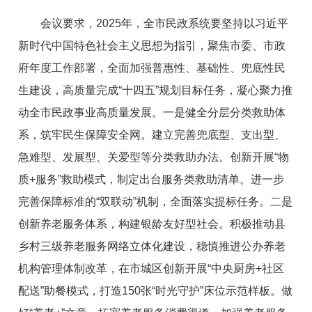
会议要求，2025年，全市民政系统要坚持以习近平
新时代中国特色社会主义思想为指引，聚焦市委、市政
府年度工作部署，全面加强普惠性、基础性、兜底性民
生建设，高质量完成“十四五”
规划
目标任务，凝心聚力推
动全市民政事业高质量发展。一是健全分层分类救助体
系，筑牢民生保障安全网。建立完善兜底型、支出型、
急难型、发展型、关爱型等分类救助办法。创新开展“物
质+服务”救助模式，制定出台服务类救助清单。进一步
完善保障标准的“双联动”机制，全面落实提标任务。二是
创新养老服务体系，构建银龄友好型社会。积极推动县
乡村三级养老服务网络立体化建设，稳慎推进公办养老
机构管理体制改革，在市城区创新开展“中央厨房+社区
配送”助餐模式，打造150张“时光守护”床位示范样板。做