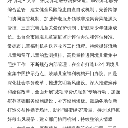
好“养老+”文章，拓宽养老服务消费渠道。加强养老服务
综合监管，建立健全风险隐患自查自改机制，完善跨部
门协同监管机制。加强养老服务领域非法集资风险源头
管控。三是完善儿童关爱保护机制，护航青少年健康成
长。出台全市困境儿童家庭监护评估办法和评估标准、
常德市儿童福利机构送养收养工作流程。持续抓好流动
儿童和留守儿童的监测摸排。高质量推进困境儿童集中
照护工作，不断规范内部管理，在全市打造1-2个困境儿
童集中照护示范点。鼓励儿童福利机构开门办院。四是
深化社会事务改革，推进文明新风建设。深入推进殡葬
和婚俗改革，全面开展“减项降费优服务”专项行动，加强
殡葬基础服务设施建设，补齐设施短板。鼓励各地创新
打造公益性婚登场地，助推“甜蜜经济”发展。持之以恒抓
好移出风易俗，建立部门协同机制，持续整治人情攀