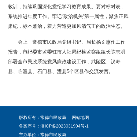
教训，持续巩固深化党纪学习教育成果。要对标对表，
系统推进年度工作。牢记“政治机关”第一属性，聚焦正风
肃纪，标本兼治，着力营造更加风清气正的政治生态。
会上，常德市民政局党组书记、局长杨文惠作工作
报告，市纪委市监委驻市人社局纪检监察组组长陈志明
部署全市民政系统党风廉政建设工作，武陵区、汉寿
县、临澧县、石门县、澧县5个区县作交流发言。
版权所有：常德市民政局
网站地图
备案序号：
湘ICP备2023031904号-1
主办单位：常德市民政局