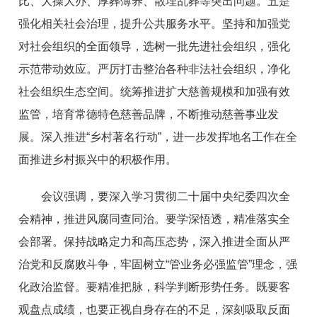
比、大操大办、厚葬薄养、散埋乱葬等突出问题。五是
强化相关社会治理，提升公共服务水平。坚持和加强党
对社会组织的全面领导，选树一批先进社会组织，强化
示范带动效应。严厉打击整治各种非法社会组织，净化
社会组织生态空间。统筹推进扩大慈善规模和加强有效
监管，培育常德特色慈善品牌，不断推动慈善事业发
展。深入推进“乡村著名行动”，进一步发挥地名工作在全
面推进乡村振兴中的积极作用。
会议强调，要深入学习贯彻二十届中央纪委四次全
会精神，推进风腐同查同治。要学深悟透，精准落实全
会部署。保持战略定力和高压态势，深入推进全面从严
治党和反腐败斗争，牢固树立“管业务必强监管”理念，强
化政治监督。要精准把脉，科学判断形势任务。既要客
观盘点成绩，也要正视自身存在的不足，深刻吸取反面