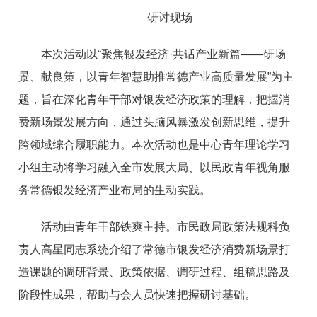
研讨现场
本次活动以“聚焦银发经济·共话产业新篇——研场
景、献良策，以青年智慧助推常德产业高质量发展”为主
题，旨在深化青年干部对银发经济政策的理解，把握消
费新场景发展方向，通过头脑风暴激发创新思维，提升
跨领域综合履职能力。本次活动也是中心青年理论学习
小组主动将学习融入全市发展大局、以民政青年视角服
务常德银发经济产业布局的生动实践。
活动由青年干部铁爽主持。市民政局政策法规科负
责人高星同志系统介绍了常德市银发经济消费新场景打
造课题的调研背景、政策依据、调研过程、组稿思路及
阶段性成果，帮助与会人员快速把握研讨基础。