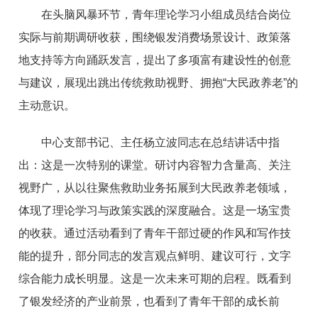
在头脑风暴环节，青年理论学习小组成员结合岗位
实际与前期调研收获，围绕银发消费场景设计、政策落
地支持等方向踊跃发言，提出了多项富有建设性的创意
与建议，展现出跳出传统救助视野、拥抱“大民政养老”的
主动意识。
中心支部书记、主任杨立波同志在总结讲话中指
出：这是一次特别的课堂。研讨内容智力含量高、关注
视野广，从以往聚焦救助业务拓展到大民政养老领域，
体现了理论学习与政策实践的深度融合。这是一场宝贵
的收获。通过活动看到了青年干部过硬的作风和写作技
能的提升，部分同志的发言观点鲜明、建议可行，文字
综合能力成长明显。这是一次未来可期的启程。既看到
了银发经济的产业前景，也看到了青年干部的成长前