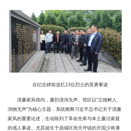
在纪念碑前追忆13位烈士的英勇事迹
清廉家风馆内，廉韵浸润无声。馆区以“立德树人、
润物无声”为核心主题，系统阐释习近平总书记关于清廉
家风的重要论述，生动陈列了革命先辈与本土廉洁家庭
的感人事迹。尤其诞生于鼎城区尧天坪镇的开国少将潘