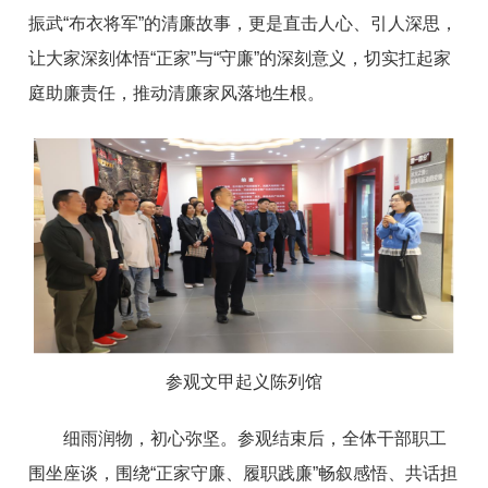
振武“布衣将军”的清廉故事，更是直击人心、引人深思，
让大家深刻体悟“正家”与“守廉”的深刻意义，切实扛起家
庭助廉责任，推动清廉家风落地生根。
参观文甲起义陈列馆
细雨润物，初心弥坚。参观结束后，全体干部职工
围坐座谈，围绕“正家守廉、履职践廉”畅叙感悟、共话担