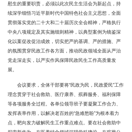
慰生的重要职责，必须以此次民主生活会为新起点，持
续深学细悟习近平新时代中国特色社会主义思想，全面
贯彻落实
党的二十大和二十届历次全会
精神，严格执行
中央八项规定及其实施细则精神，以典型案例为镜鉴深
化以案促改促治成效，切实把严的基调、严的措施、严
的氛围贯穿民政工作各方面，推动民政领域全面从严治
党走深走实，以严实作风保障民政民生工作高质量发
展。
会议要求，全体干部要将“民政为民，民政爱民”工作
理念贯穿于社会救助、医疗康养、殡葬服务、福利保障
等各项服务全过程。各单位领导班子要凝聚工作合力、
发挥表率作用，以解决老百姓的“急难愁盼”为根本着力
点，靶向发力破解民生工作重点难点。要在社会救助中