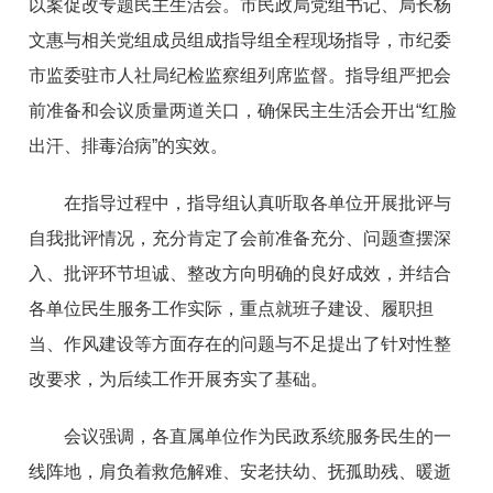
以案促改专题民主生活会。市民政局党组书记、局长杨
文惠与相关党组成员组成指导组全程现场指导，市纪委
市监委驻市人社局纪检监察组列席监督。指导组严把会
前准备和会议质量两道关口，确保民主生活会开出“红脸
出汗、排毒治病”的实效。
在指导过程中，指导组认真听取各单位开展批评与
自我批评情况，充分肯定了会前准备充分、问题查摆深
入、批评环节坦诚、整改方向明确的良好成效，并结合
各单位民生服务工作实际，重点就班子建设、履职担
当、作风建设等方面存在的问题与不足提出了针对性整
改要求，为后续工作开展夯实了基础。
会议强调，各直属单位作为民政系统服务民生的一
线阵地，肩负着救危解难、安老扶幼、抚孤助残、暖逝