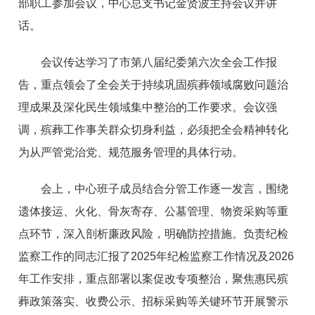
部职工参加会议，中心总支书记金贤波主持会议并讲
话。
会议传达学习了市第八届纪委第六次全会工作报
告，重点领会了全会关于持续巩固殡葬领域腐败问题治
理成果及深化民生领域集中整治的工作要求。会议强
调，殡葬工作事关群众切身利益，必须把全会精神转化
为从严管党治党、规范服务管理的具体行动。
会上，中心班子成员结合分管工作逐一发言，围绕
遗体接运、火化、骨灰寄存、公墓管理、物资采购等重
点环节，深入剖析廉政风险，明确防控措施。负责纪检
监察工作的同志汇报了2025年纪检监察工作情况及2026
年工作安排，重点部署以案促改专项整治，聚焦惠民殡
葬政策落实、收费公示、招标采购等关键环节开展警示