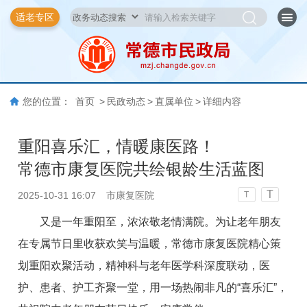
适老专区
您的位置：
首页
>
民政动态
>
直属单位
>
详细内容
重阳喜乐汇，情暖康医路！
常德市康复医院共绘银龄生活蓝图
T
2025-10-31 16:07
市康复医院
T
又是一年重阳至，浓浓敬老情满院。为让老年朋友
在专属节日里收获欢笑与温暖，常德市康复医院精心策
划重阳欢聚活动，精神科与老年医学科深度联动，医
护、患者、护工齐聚一堂，用一场热闹非凡的“喜乐汇”，