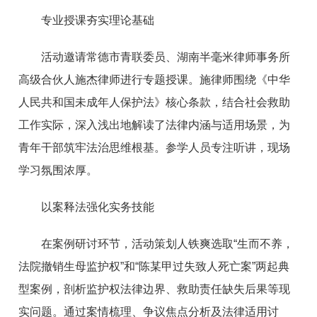
专业授课夯实理论基础
活动邀请常德市青联委员、湖南半毫米律师事务所
高级合伙人施杰律师进行专题授课。施律师围绕《中华
人民共和国未成年人保护法》核心条款，结合社会救助
工作实际，深入浅出地解读了法律内涵与适用场景，为
青年干部筑牢法治思维根基。参学人员专注听讲，现场
学习氛围浓厚。
以案释法强化实务技能
在案例研讨环节，活动策划人铁爽选取“生而不养，
法院撤销生母监护权”和“陈某甲过失致人死亡案”两起典
型案例，剖析监护权法律边界、救助责任缺失后果等现
实问题。通过案情梳理、争议焦点分析及法律适用讨