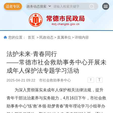
适老专区
您的位置：
首页
>
民政动态
>
直属单位
>
详细内容
法护未来·青春同行
——常德市社会救助事务中心开展未
成年人保护法专题学习活动
T
2025-04-21 09:22
市社会救助事务中心
T
为深入贯彻落实未成年人保护相关法律法规，提升
青年干部法治素养与实务能力，4月16日下午，市社会救
助事务中心“练‘救’本领·助梦青春”青年理论学习小组举办