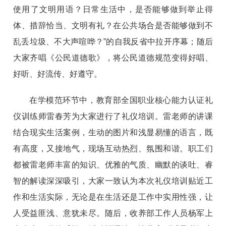
使用了文明用语？日常生活中，是否能够做到举止得
体、措辞恰当、文明有礼？在公共场合是否能够做到不
乱丢垃圾、不大声喧哗？”的自我反省中拉开序幕；随后
大家齐唱《公民道德歌》，将公民道德规范变得好唱、
好听、好流传、好遵守。
在学模范环节中，教育部全国职业核心能力认证礼
仪训练师雷春芳为大家进行了礼仪培训。雷老师的讲课
结合现实生活案例，生动的图片和浅显易懂的语言，既
有高度，又接地气，现场互动热烈、氛围和谐。职工们
都被雷老师丰富的知识、优雅的气质、幽默的谈吐、睿
智的解读深深吸引，大家一致认为本次礼仪培训贴近工
作和生活实际，无论是在生活还是工作中实用性强，让
人受益匪浅、意犹未尽。随后，收养部工作人员杨军上