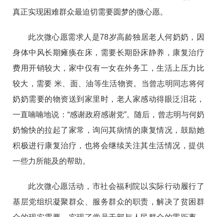
真正实现困难群众最迫切需要圆梦的微心愿。
此次微心愿需求人是78岁高龄独居老人何奶奶，因
身体中风长期瘫痪在床，需要长期卧床静养，康复治疗
费用开销较大，家中仅有一女在外务工，生活上压力比
较大，需要 米、面、油等生活物资。当曾志明同志将何
奶奶需要的物资送到家里时，老人家感动得眼泛泪花，
一直喃喃地说：“感谢政府感谢党”。随后，曾志明与何奶
奶愉快的拉起了家常，询问其病情的康复情况，鼓励她
积极进行康复治疗，也将会继续关注其生活情况，提供
一些力所能及的帮助。
此次微心愿活动，市社会福利院以实际行动履行了
基层党组织凝聚群众、服务群众的职责，解决了贫困群