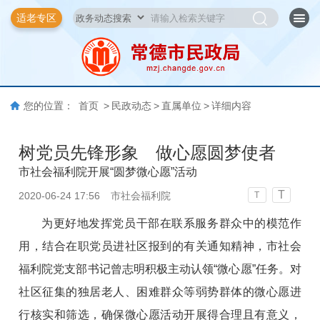
适老专区
您的位置：
首页
>
民政动态
>
直属单位
>
详细内容
树党员先锋形象 做心愿圆梦使者
市社会福利院开展“圆梦微心愿”活动
T
2020-06-24 17:56
市社会福利院
T
为更好地发挥党员干部在联系服务群众中的模范作
用，结合在职党员进社区报到的有关通知精神，市社会
福利院党支部书记曾志明积极主动认领“微心愿”任务。对
社区征集的独居老人、困难群众等弱势群体的微心愿进
行核实和筛选，确保微心愿活动开展得合理且有意义，