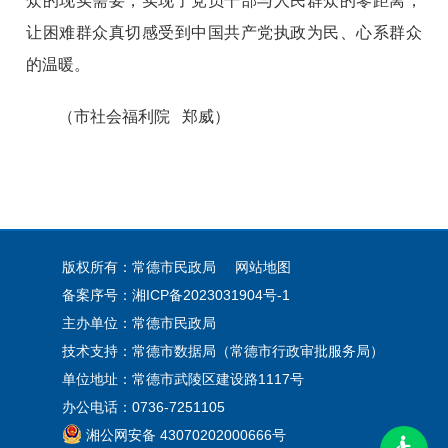
众的现实需要，实现了党员干部与人民群众的零距离，
让困难群众真切感受到中国共产党执政为民、心系群众
的温暖。
（市社会福利院 郑威）
版权所有：常德市民政局
网站地图
备案序号：
湘ICP备2023031904号-1
主办单位：常德市民政局
技术支持：常德市数据局（常德市行政审批服务局）
单位地址：常德市武陵区建设路1117号
办公电话：0736-7251105
湘公网安备 43070202000666号