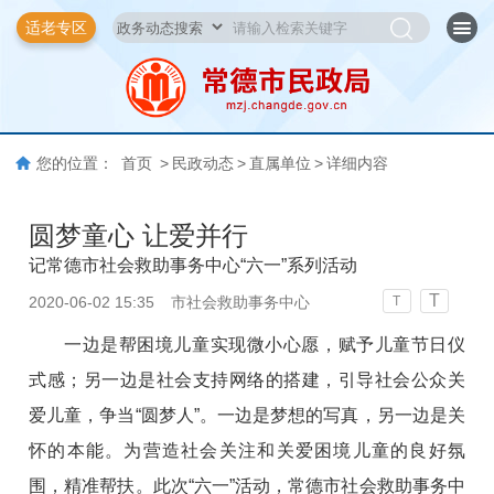
适老专区
您的位置：
首页
>
民政动态
>
直属单位
>
详细内容
圆梦童心 让爱并行
记常德市社会救助事务中心“六一”系列活动
T
2020-06-02 15:35
市社会救助事务中心
T
一边是帮困境儿童实现微小心愿，赋予儿童节日仪
式感；另一边是社会支持网络的搭建，引导社会公众关
爱儿童，争当“圆梦人”。一边是梦想的写真，另一边是关
怀的本能。为营造社会关注和关爱困境儿童的良好氛
围，精准帮扶。此次“六一”活动，常德市社会救助事务中