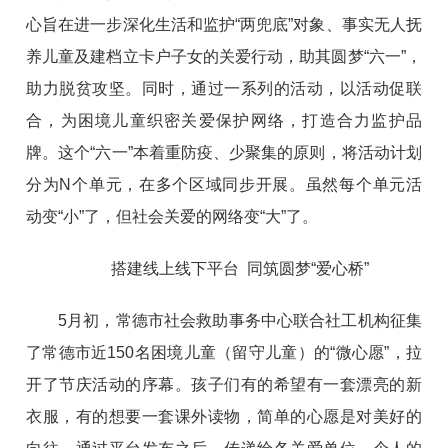
心旨在进一步深化生活和监护“两兜底”对象、事实无人抚
养儿童及建档立卡户子女的关爱行动，助其圆梦“六一”，
助力脱贫攻坚。同时，通过一系列的活动，以活动促联
合，为困境儿童织密关爱保护网络，打造合力监护品
牌。这个“六一”本着重防疫、少聚集的原则，将活动计划
分为N个单元，在多个区域同步开展。虽然每个单元活
动变“小”了，但社会关爱的网络变“大”了。
搭建线上线下平台 同筑圆梦“爱心桥”
5月初，常德市社会救助事务中心联合社工机构征集
了常德市近150名困境儿童（留守儿童）的“微心愿”，拉
开了节庆活动的序幕。孩子们有的希望有一套漂亮的新
衣服，有的想要一套课外读物，简单的心愿是对美好的