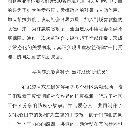
和企事业单位加入到近500名困境儿童的关爱活动中，目
的是为了扩大关爱范围，发挥政企的引领与带动作用。
加大帮扶力度，发动社会各界力量，加入到脱贫攻坚的
队伍中来，为打赢脱贫攻坚、全面建成小康社会提供托
底保障。通过一次次的联合，建立起了情感纽带，形成
了常态化的关爱机制，真正实现儿童权益保障“一门受
理，协同处置”的崭新局面。
孕育感恩教育种子 当好成长“护航员”
在武陵区东江街道浮桥等多个社区活动现场，孩
子们观看了疫情期间社会各界的抗疫视频，听取了社区
工作者分享的防疫小故事。并与爱心人士共同制作了
以“我心目中的英雄”为主题的手抄报，孩子们作画的同
时，写下了内心的感谢。类似的主题活动在其他社区也