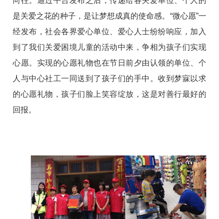
向往。通过平台发布之后，传递给各关爱单位、个人的
是关爱之花的种子，是让梦想成真的使命感。“微心愿”一
经发布，社会各界爱心单位、爱心人士纷纷响应，加入
到了我们关爱困境儿童的活动中来，争相为孩子们实现
心愿。实现的心愿礼物也在节日前夕由认领的单位、个
人与中心社工一同送到了孩子们的手中。收到梦寐以求
的心愿礼物，孩子们脸上笑容绽放，这是对善行最好的
回报。