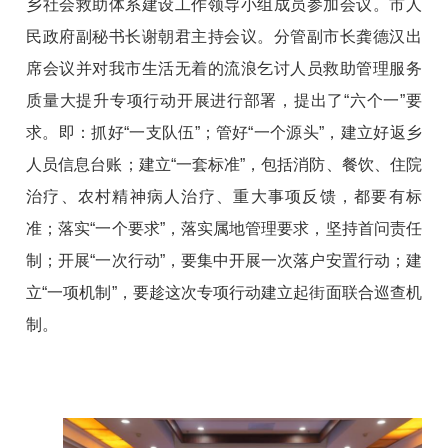
乡社会救助体系建设工作领导小组成员参加会议。市人
民政府副秘书长谢朝君主持会议。分管副市长龚德汉出
席会议并对我市生活无着的流浪乞讨人员救助管理服务
质量大提升专项行动开展进行部署，提出了“六个一”要
求。即：抓好“一支队伍”；管好“一个源头”，建立好返乡
人员信息台账；建立“一套标准”，包括消防、餐饮、住院
治疗、农村精神病人治疗、重大事项反馈，都要有标
准；落实“一个要求”，落实属地管理要求，坚持首问责任
制；开展“一次行动”，要集中开展一次落户安置行动；建
立“一项机制”，要趁这次专项行动建立起街面联合巡查机
制。