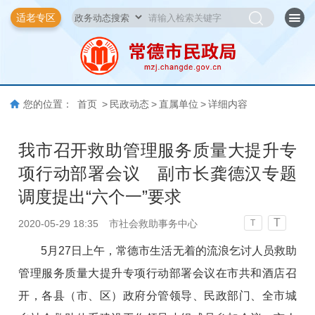
适老专区
您的位置：
首页
>
民政动态
>
直属单位
>
详细内容
我市召开救助管理服务质量大提升专
项行动部署会议 副市长龚德汉专题
调度提出“六个一”要求
T
2020-05-29 18:35
市社会救助事务中心
T
5月27日上午，常德市生活无着的流浪乞讨人员救助
管理服务质量大提升专项行动部署会议在市共和酒店召
开，各县（市、区）政府分管领导、民政部门、全市城