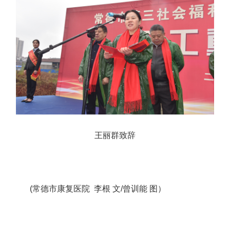
王丽群致辞
(常德市康复医院 李根 文/曾训能 图）