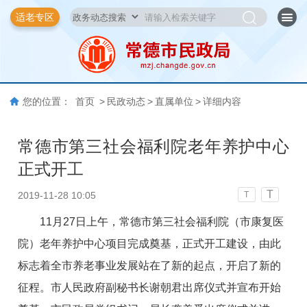
适老专区
您的位置：
首页
>
民政动态
>
直属单位
>
详细内容
常德市第三社会福利院老年养护中心
正式开工
T
2019-11-28 10:05
T
11月27日上午，常德市第三社会福利院（市康复医
院）老年养护中心项目完成奠基，正式
开工建设，由此
标志着全市养老事业发展站在了新的起点，开启了新的
征程。市人民政府副秘书长谢朝君出席仪式并宣布开始