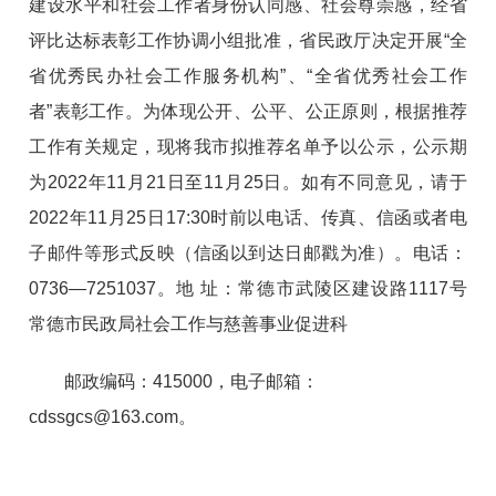
建设水平和社会工作者身份认同感、社会尊崇感，经省
评比达标表彰工作协调小组批准，省民政厅决定开展“全
省优秀民办社会工作服务机构”、“全省优秀社会工作
者”表彰工作。为体现公开、公平、公正原则，根据推荐
工作有关规定，现将我市拟推荐名单予以公示，公示期
为2022年11月21日至11月25日。如有不同意见，请于
2022年11月25日17:30时前以电话、传真、信函或者电
子邮件等形式反映（信函以到达日邮戳为准）。电话：
0736—7251037。地 址：常德市武陵区建设路1117号
常德市民政局社会工作与慈善事业促进科
邮政编码：415000，电子邮箱：
cdssgcs@163.com。