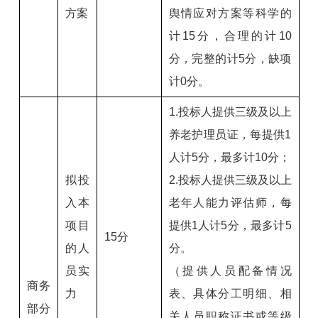
方案
舆情应对方案等科学的
计15分，合理的计10
分，完整的计5分，缺项
计0分。
1.投标人提供三级及以上
养老护理员证，每提供1
人计5分，最多计10分；
拟投
2.投标人提供三级及以上
入本
老年人能力评估师，每
项目
提供1人计5分，最多计5
15分
的人
分。
员实
（提供人员配备情况
商务
力
表、具体分工明细、相
部分
关人员职称证书或等级