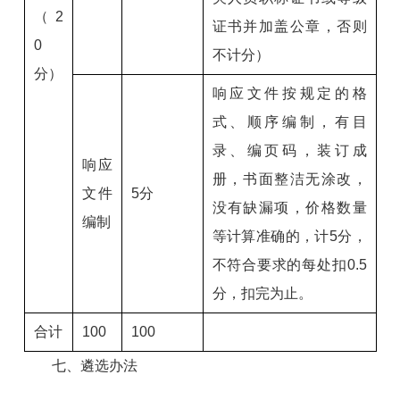
（2
证书并加盖公章，否则
0
不计分）
分）
响应文件按规定的格
式、顺序编制，有目
录、编页码，装订成
响应
册，书面整洁无涂改，
文件
5分
没有缺漏项，价格数量
编制
等计算准确的，计5分，
不符合要求的每处扣0.5
分，扣完为止。
合计
100
100
七、遴选办法