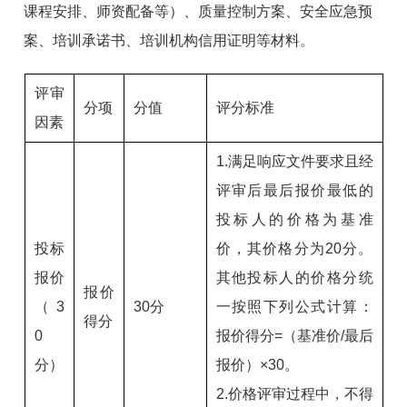
课程安排、师资配备等）、质量控制方案、安全应急预
案、培训承诺书、培训机构信用证明等材料。
评审
分项
分值
评分标准
因素
1.满足响应文件要求且经
评审后最后报价最低的
投标人的价格为基准
投标
价，其价格分为20分。
报价
其他投标人的价格分统
报价
（3
30分
一按照下列公式计算：
得分
0
报价得分=（基准价/最后
分）
报价）×30。
2.价格评审过程中，不得