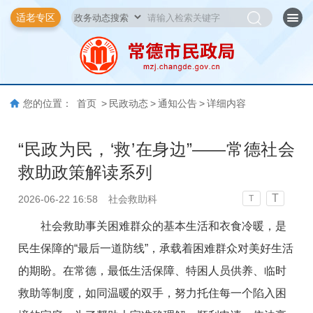
适老专区
您的位置：
首页
>
民政动态
>
通知公告
>
详细内容
“民政为民，‘救’在身边”——常德社会
救助政策解读系列
T
2026-06-22 16:58
社会救助科
T
社会救助事关困难群众的基本生活和衣食冷暖，是
民生保障的“最后一道防线”，承载着困难群众对美好生活
的期盼。在常德，最低生活保障、特困人员供养、临时
救助等制度，如同温暖的双手，努力托住每一个陷入困