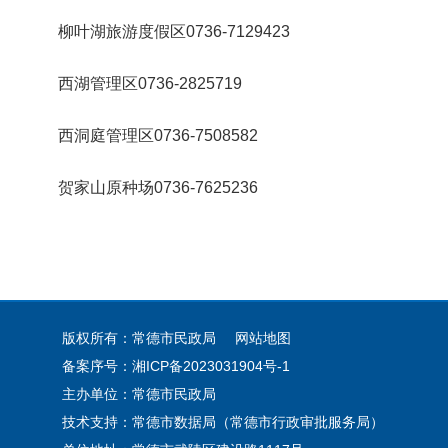
柳叶湖旅游度假区0736-7129423
西湖管理区0736-2825719
西洞庭管理区0736-7508582
贺家山原种场0736-7625236
版权所有：常德市民政局
网站地图
备案序号：
湘ICP备2023031904号-1
主办单位：常德市民政局
技术支持：常德市数据局（常德市行政审批服务局）