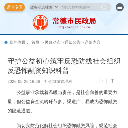
适老专区
您的位置：
首页
>
民政动态
>
通知公告
>
详细内容
守护公益初心筑牢反恐防线社会组织
反恐怖融资知识科普
T
2026-05-28 16:36
社会组织管理科
T
公益事业承载着温暖与责任，是社会向善的重要力
量，但公益资金流转环节多、渠道广，易成为恐怖融资
的隐蔽通道。
为切实防范化解社会组织恐怖融资风险，规范社会