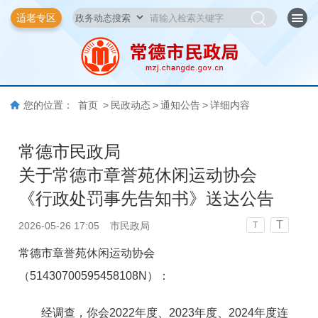
适老专区
您的位置：
首页
>
民政动态
>
通知公告
>
详细内容
常德市民政局
关于常德市章誉苑休闲运动协会
《行政处罚事先告知书》送达公告
T
2026-05-26 17:05
市民政局
T
常德市章誉苑休闲运动协会
（51430700595458108N）：
经调查，你会2022年度、2023年度、2024年度连