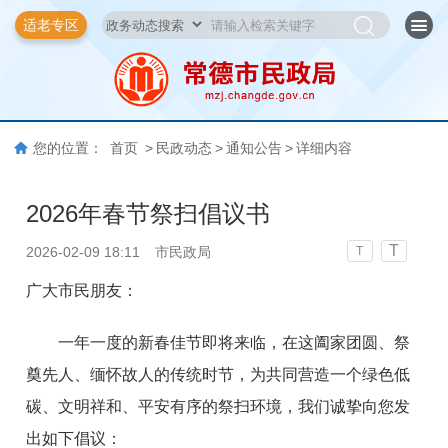
适老专区
您的位置：
首页
>
民政动态
>
通知公告
>
详细内容
2026年春节祭扫倡议书
T
2026-02-09 18:11
市民政局
T
广大市民朋友：
一年一度的新春佳节即将来临，在这阖家团圆、祭
奠先人、缅怀故人的传统时节，为共同营造一个绿色低
碳、文明祥和、平安有序的祭扫环境，我们诚挚向您发
出如下倡议：