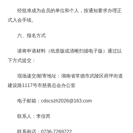
经批准成为会员的单位和个人，按通知要求办理正
式入会手续。
六、报名方式
请将申请材料（纸质版或清晰扫描电子版）通过以
下方式提交：
现场递交/邮寄地址：湖南省常德市武陵区府坪街道
建设路1117号市慈善总会办公室
电子邮箱：cdscszh2026@163.com
联系人：李佳芮
联系电话：0736-7269722