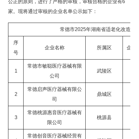
公正的原则，进行了严格的审核，审核合格的企业有6
家。现将通过审核的企业名单公示如下：
常德市2025年湖南省适老化改造产
序
企业名称
所属区
企业
号
常德市敏聪医疗器械有限
1
武陵区
公司
常德启声医疗器械有限公
2
鼎城区
司
常德桃源惠音医疗器械有
3
桃源县
限公司
常德创音医疗器械经营有