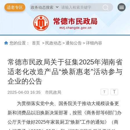
适老专区
您的位置：
首页
>
民政动态
>
通知公告
>
详细内容
常德市民政局关于征集2025年湖南省
适老化改造产品“焕新惠老”活动参与
企业的公告
T
2025-04-03 16:35
市民政局
T
为贯彻落实党中央、国务院关于推动大规模设备更
新和消费品以旧换新决策部署，按照《商务部等6部门办
公厅关于做好2025年家装厨卫“焕新”工作的通知》（商