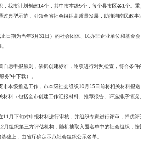
会组织，我市计划创建14个，其中市本级5个，每个县市区各1个
通过典型示范，引领全省社会组织高质量发展，助推湖南民政事
截止日期为当年3月31日）的社会团体、民办非企业单位和基金
准。
着自愿申报原则，依据创建标准，逐项进行对照检查，符合条件的
事服务”中下载）。
责市本级推选工作，市本级社会组织10月15日前将相关材料报
关材料（包括全市创建工作汇报材料、推荐报告、评选排序情况、
在11月下旬对申报材料进行审核，并组织专家进行评审，择优
12月组织第三方评估机构，随机抽取入围名单中的社会组织，按
的基础上，由省厅确定示范社会组织公示名单。