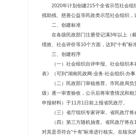
2020年计划创建215个全省示范社
残助残、慈善公益等民政类示范社会组织，
二、创建标准
在各级民政部门注册登记满3年以上（
绩效、社会评价等10个方面，达到“十有”标
三、创建程序
（一）社会组织自评申报。社会组织本
表》（可到“湖南民政网-业务-社会组织-办
（二）民政部门审核推荐。市民政局负
级）逐一审查验收，公示后将审查情况和相
申报材料）于11月1日前上报省民政厅。
（三）省厅组织专家评审。省民政厅将
（四）第三方随机抽查。省民政厅将在
对其是否符合“十有”标准进行核实。在核实