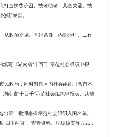
。重点打造扶贫济困、扶老助老、儿童关爱、扶
业创新发展。
会。从政治立场、基础条件、内部治理、工作
填写《湖南省“十百千”示范社会组织申报
送市民政局，同时对辖区内社会组织（含市本
湖南省“十百千”示范社会组织申报表、其他
评选出第二批湖南省示范社会组织入围名单。
照“四不两直”、查看资料、现场核实等方式，