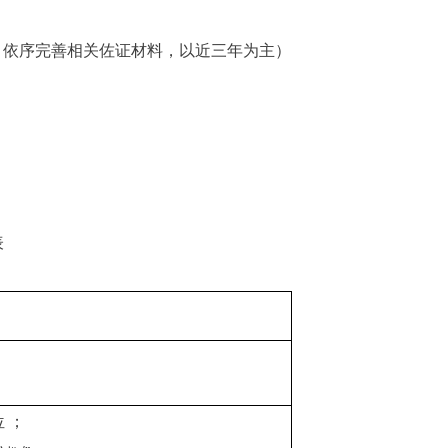
，依序完善相关佐证材料，以近三年为主）
表
 ；