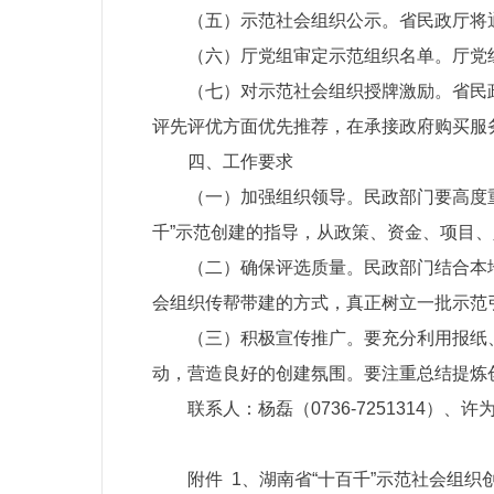
（五）示范社会组织公示。省民政厅将
（六）厅党组审定示范组织名单。厅党
（七）对示范社会组织授牌激励。省民
评先评优方面优先推荐，在承接政府购买服
四、工作要求
（一）加强组织领导。民政部门要高度
千”示范创建的指导，从政策、资金、项目
（二）确保评选质量。民政部门结合本
会组织传帮带建的方式，真正树立一批示范
（三）积极宣传推广。要充分利用报纸
动，营造良好的创建氛围。要注重总结提炼
联系人：杨磊（0736-7251314）、许为帅
附件 1、湖南省“十百千”示范社会组织