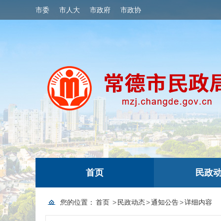
市委
市人大
市政府
市政协
首页
民政
您的位置：
首页
>
民政动态
>
通知公告
>
详细内容