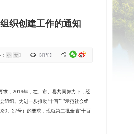
会组织创建工作的通知
体：
】
【打印】
小
大
要求，2019年，在、市、县共同努力下，经
会组织。为进一步推动“十百千”示范社会组
20〕27号）的要求，现就第二批全省“十百