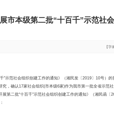
展市本级第二批“十百千”示范社
【字
千”示范社会组织创建工作的通知》（湘民发〔2019〕10号）的
究，确认17家社会组织(市本级6家)作为我市第一批全省示范社
展第二批“十百千”示范社会组织创建工作的通知》（湘民函〔20
：