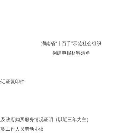
湖南省“十百千”示范社会组织
创建申报材料清单
》
登记证复印件
以及政府购买服务情况证明（以近三年为主）
兼职工作人员劳动协议