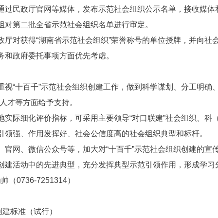
通过民政厅官网等媒体，发布示范社会组织公示名单，接收媒体
组对第二批全省示范社会组织名单进行审定。
政厅对获得“湖南省示范社会组织”荣誉称号的单位授牌，并向社
务和政府委托事项方面优先考虑。
重视“十百千”示范社会组织创建工作，做到科学谋划、分工明确
、人才等方面给予支持。
地实际细化评价指标，可采用主要领导“对口联建”社会组织、科
引领强、作用发挥好、社会公信度高的社会组织典型和标杆。
、官网、微信公众号等，加大对“十百千”示范社会组织创建的宣
创建活动中的先进典型，充分发挥典型示范引领作用，形成学习
（0736-7251314）
创建标准（试行）