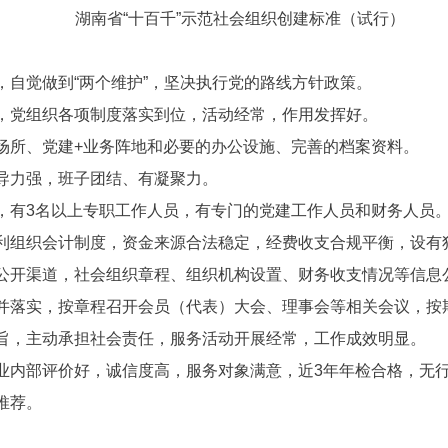
湖南省“十百千”示范社会组织创建标准（试行）
，自觉做到“两个维护”，坚决执行党的路线方针政策。
，党组织各项制度落实到位，活动经常，作用发挥好。
场所、党建+业务阵地和必要的办公设施、完善的档案资料。
导力强，班子团结、有凝聚力。
，有3名以上专职工作人员，有专门的党建工作人员和财务人员
利组织会计制度，资金来源合法稳定，经费收支合规平衡，设有
公开渠道，社会组织章程、组织机构设置、财务收支情况等信息
并落实，按章程召开会员（代表）大会、理事会等相关会议，按
旨，主动承担社会责任，服务活动开展经常，工作成效明显。
业内部评价好，诚信度高，服务对象满意，近3年年检合格，无行
推荐。