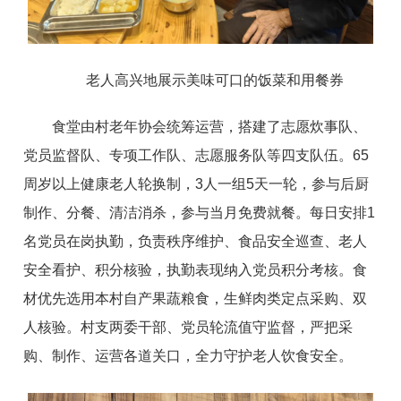
老人高兴地展示美味可口的饭菜和用餐券
食堂由村老年协会统筹运营，搭建了志愿炊事队、
党员监督队、专项工作队、志愿服务队等四支队伍。65
周岁以上健康老人轮换制，3人一组5天一轮，参与后厨
制作、分餐、清洁消杀，参与当月免费就餐。每日安排1
名党员在岗执勤，负责秩序维护、食品安全巡查、老人
安全看护、积分核验，执勤表现纳入党员积分考核。食
材优先选用本村自产果蔬粮食，生鲜肉类定点采购、双
人核验。村支两委干部、党员轮流值守监督，严把采
购、制作、运营各道关口，全力守护老人饮食安全。