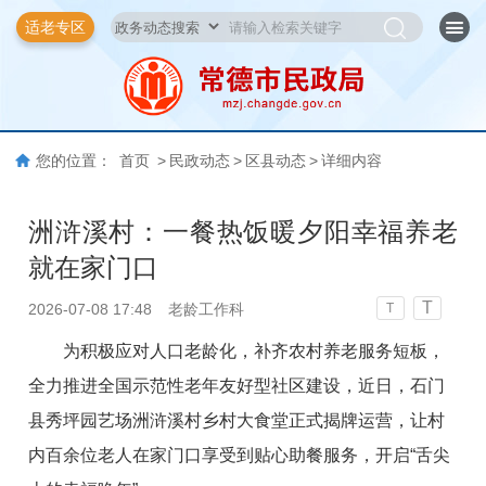
适老专区
您的位置：
首页
>
民政动态
>
区县动态
>
详细内容
洲浒溪村：一餐热饭暖夕阳幸福养老
就在家门口
T
2026-07-08 17:48
老龄工作科
T
为积极应对人口老龄化，补齐农村养老服务短板，
全力推进全国示范性老年友好型社区建设，近日，石门
县秀坪园艺场洲浒溪村乡村大食堂正式揭牌运营，让村
内百余位老人在家门口享受到贴心助餐服务，开启“舌尖