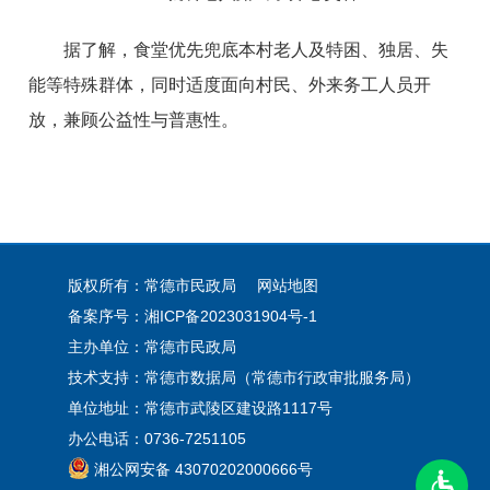
据了解，食堂优先兜底本村老人及特困、独居、失
能等特殊群体，同时适度面向村民、外来务工人员开
放，兼顾公益性与普惠性。
版权所有：常德市民政局
网站地图
备案序号：
湘ICP备2023031904号-1
主办单位：常德市民政局
技术支持：常德市数据局（常德市行政审批服务局）
单位地址：常德市武陵区建设路1117号
办公电话：0736-7251105
湘公网安备 43070202000666号