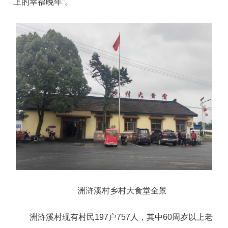
上的幸福晚年”。
洲浒溪村乡村大食堂全景
洲浒溪村现有村民197户757人，其中60周岁以上老