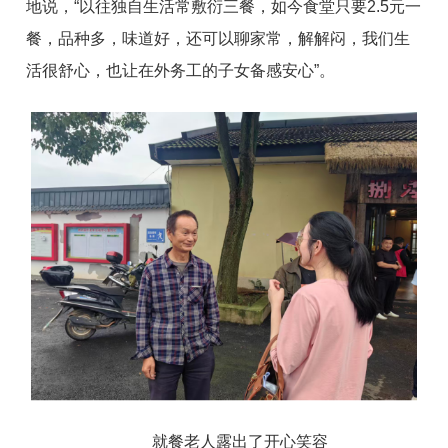
地说，“以往独自生活常敷衍三餐，如今食堂只要2.5元一
餐，品种多，味道好，还可以聊家常，解解闷，我们生
活很舒心，也让在外务工的子女备感安心”。
就餐老人露出了开心笑容