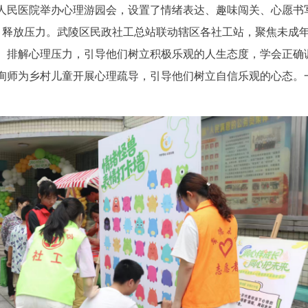
人民医院举办心理游园会，设置了情绪表达、趣味闯关、心愿书
情绪、释放压力。武陵区民政社工总站联动辖区各社工站，聚焦未
、排解心理压力，引导他们树立积极乐观的人生态度，学会正确
询师为乡村儿童开展心理疏导，引导他们树立自信乐观的心态。