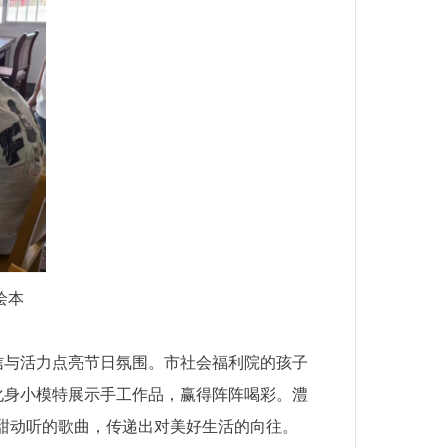
绘本
信与活力点亮节日氛围。市社会福利院的孩子
化身小模特展示手工作品，赢得阵阵喝彩。澧
甜动听的歌曲，传递出对美好生活的向往。