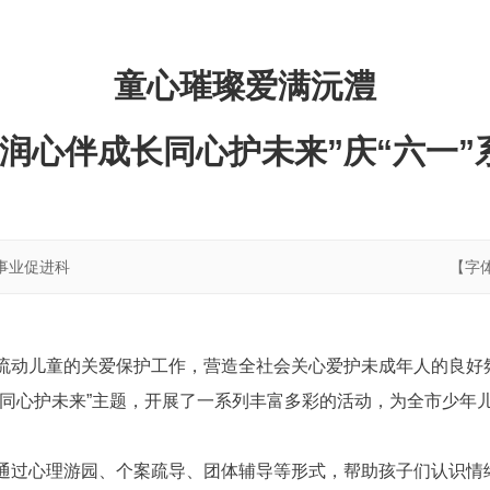
童心璀璨爱满沅澧
“润心伴成长同心护未来”庆“六一”
事业促进科
【字
流动儿童的关爱保护工作，营造全社会关心爱护未成年人的良好氛
长同心护未来”主题，开展了一系列丰富多彩的活动，为全市少年
通过心理游园、个案疏导、团体辅导等形式，帮助孩子们认识情