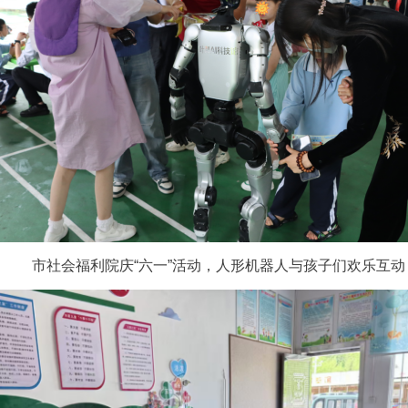
市社会福利院庆“六一”活动，人形机器人与孩子们欢乐互动