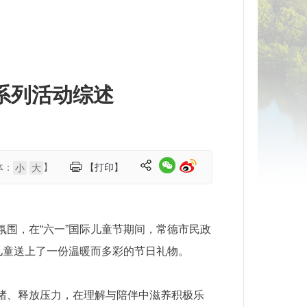
系列活动综述
体：
】
【打印】
小
大
围，在“六一”国际儿童节期间，常德市民政
儿童送上了一份温暖而多彩的节日礼物。
绪、释放压力，在理解与陪伴中滋养积极乐