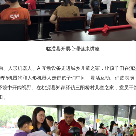
临澧县开展心理健康讲座
狗、人形机器人、AI互动设备走进城乡儿童之家，让孩子们在沉
智能机器狗和人形机器人走进孩子们中间，灵活互动、俏皮表演
环境中开阔视野。在桃源县郑家驿镇三阳桥村儿童之家，党员干
田。