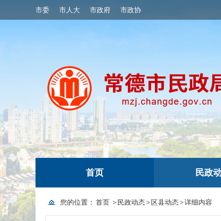
市委
市人大
市政府
市政协
首页
民政
您的位置：
首页
>
民政动态
>
区县动态
>
详细内容