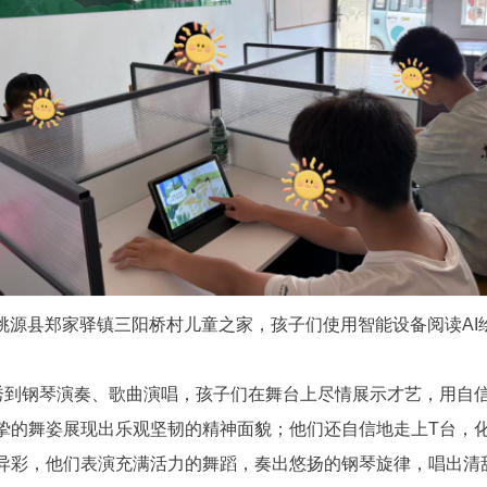
桃源县郑家驿镇三阳桥村儿童之家，孩子们使用智能设备阅读AI
秀到钢琴演奏、歌曲演唱，孩子们在舞台上尽情展示才艺，用自
挚的舞姿展现出乐观坚韧的精神面貌；他们还自信地走上T台，
异彩，他们表演充满活力的舞蹈，奏出悠扬的钢琴旋律，唱出清