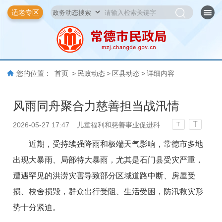
适老专区
您的位置：
首页
>
民政动态
>
区县动态
>
详细内容
风雨同舟聚合力慈善担当战汛情
T
2026-05-27 17:47
儿童福利和慈善事业促进科
T
近期，受持续强降雨和极端天气影响，常德市多地
出现大暴雨、局部特大暴雨，尤其是石门县受灾严重，
遭遇罕见的洪涝灾害导致部分区域道路中断、房屋受
损、校舍损毁，群众出行受阻、生活受困，防汛救灾形
势十分紧迫。