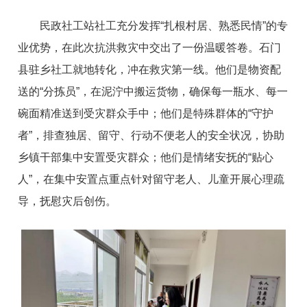
民政社工站社工充分发挥“扎根村居、熟悉民情”的专
业优势，在此次抗洪救灾中交出了一份温暖答卷。石门
县驻乡社工就地转化，冲在救灾第一线。他们是物资配
送的“分拣员”，在泥泞中搬运货物，确保每一瓶水、每一
碗面精准送到受灾群众手中；他们是特殊群体的“守护
者”，排查独居、留守、行动不便老人的安全状况，协助
乡镇干部集中安置受灾群众；他们是情绪安抚的“贴心
人”，在集中安置点重点针对留守老人、儿童开展心理疏
导，抚慰灾后创伤。