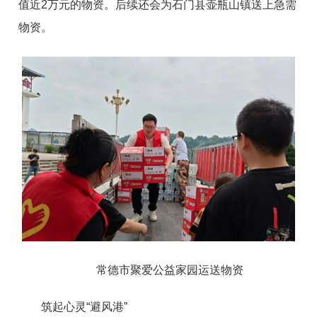
值近2万元的物资。后续还会为石门县壶瓶山镇送上急需
物资。
常德市聚爱公益家园运送物资
筑起心灵“避风港”