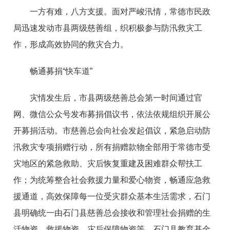
一方有难，八方支援。面对严峻汛情，常德市民政
局迅速发动市县两级慈善组，织积极参与防汛救灾工
作，形成高效协同的救灾合力。
畅通募捐“快车道”
灾情发生后，市县两级慈善总会第一时间通过官
网、微信公众号发布募捐倡议书，依法依规组织开展公
开募捐活动。市慈善总会向社会发起倡议，紧急启动防
汛救灾专项捐赠行动，所有捐赠款物全部用于常德市受
灾地区的紧急救助、灾后恢复重建及困难群众帮扶工
作；为统筹整合社会救援力量和爱心物资，畅通应急救
援通道，高效保障每一位受灾群众基本生活需求，石门
县明确统一由石门县慈善总会接收和管理社会捐赠的生
活物资、救援物资、灾后保障物资等。石门县教育基金