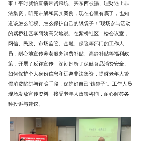
事！平时就怕直播带货踩坑、买东西被骗、理财遇上非
法集资，听完讲解和真实案例，现在心里有底了，也知
道该怎么维权、怎么保护自己的钱袋子！”现场参与活动
的紫桥社区李阿姨高兴地说。在紫桥社区二楼会议室，
网信、民政、市场监管、金融、保险等部门的工作人
员，耐心地宣传养老服务消费补贴、高龄补贴等福利政
策，开展了反诈宣传，深刻剖析了保健食品消费安全、
如何保护个人身份信息和远离非法集资，提醒老年人警
惕消费陷阱与诈骗手段，保护好自己“钱袋子”。工作人员
现场发放宣传资料，接受老年人政策咨询，耐心解答各
种投诉与建议。