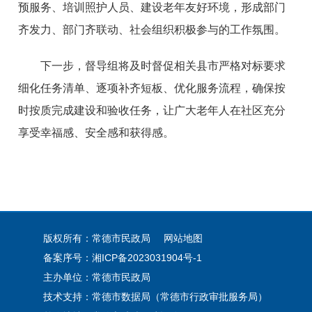
预服务、培训照护人员、建设老年友好环境，形成部门
齐发力、部门齐联动、社会组织积极参与的工作氛围。
下一步，督导组将及时督促相关县市严格对标要求
细化任务清单、逐项补齐短板、优化服务流程，确保按
时按质完成建设和验收任务，让广大老年人在社区充分
享受幸福感、安全感和获得感。
版权所有：常德市民政局
网站地图
备案序号：
湘ICP备2023031904号-1
主办单位：常德市民政局
技术支持：常德市数据局（常德市行政审批服务局）