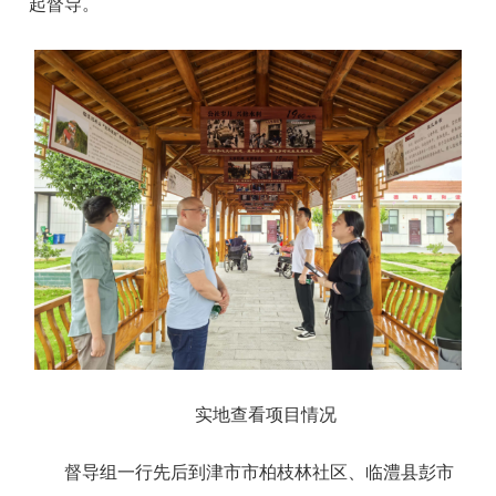
起督导。
实地查看项目情况
督导组一行先后到津市市柏枝林社区、临澧县彭市