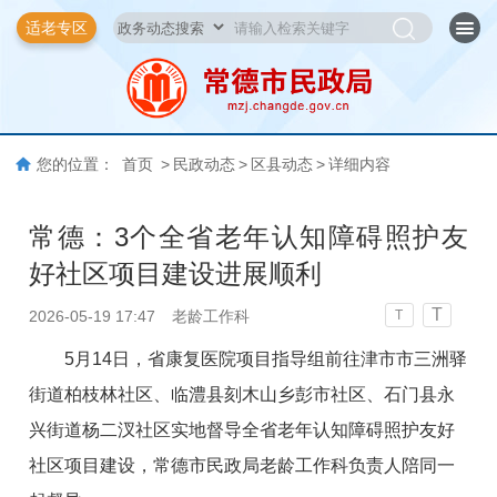
适老专区
您的位置：
首页
>
民政动态
>
区县动态
>
详细内容
常德：3个全省老年认知障碍照护友
好社区项目建设进展顺利
T
2026-05-19 17:47
老龄工作科
T
5月14日，省康复医院项目指导组前往津市市三洲驿
街道柏枝林社区、临澧县刻木山乡彭市社区、石门县永
兴街道杨二汊社区实地督导全省老年认知障碍照护友好
社区项目建设，常德市民政局老龄工作科负责人陪同一