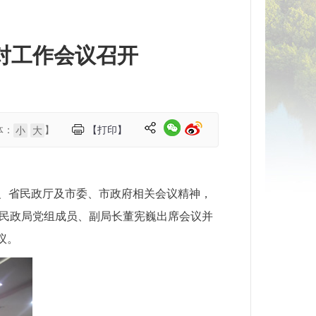
对工作会议召开
体：
】
【打印】
小
大
部、省民政厅及市委、市政府相关会议精神，
市民政局党组成员、副局长董宪巍出席会议并
议。