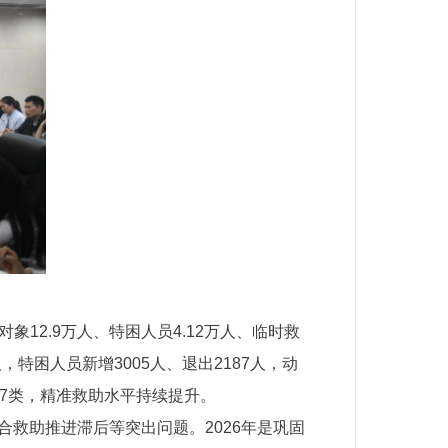
12.9万人、特困人员4.12万人、临时救
人，特困人员新增3005人、退出2187人，动
37类，精准救助水平持续提升。
合救助推进滞后等突出问题。2026年是巩固