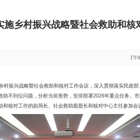
实施乡村振兴战略暨社会救助和核
【字
施乡村振兴战略暨社会救助和核对工作会议，深入贯彻落实民政
救助不到位问题，分析当前形势，安排部署2026年重点任务。
助和核对工作的副局长、社会救助股股长和核对中心主任参加会