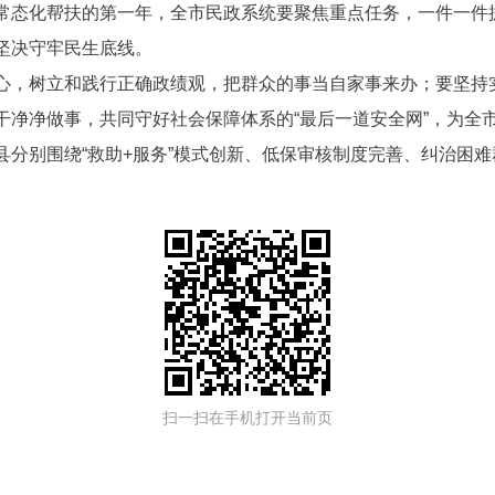
常态化帮扶的第一年，全市民政系统要聚焦重点任务，一件一件
坚决守牢民生底线。
心，树立和践行正确政绩观，把群众的事当自家事来办；要坚持实
干净净做事，共同守好社会保障体系的“最后一道安全网”，为全
县分别围绕“救助+服务”模式创新、低保审核制度完善、纠治困
扫一扫在手机打开当前页