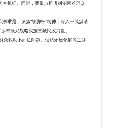
抓实抓细。同时，要重点推进纠治困难群众
事求是，发扬“铁脚板”精神，深入一线摸清
市乡村振兴战略实施贡献民政力量。
难群众救助不到位问题、信访矛盾化解等主题