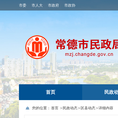
市委
市人大
市政府
市政协
首页
民政
您的位置：
首页
>
民政动态
>
区县动态
>
详细内容