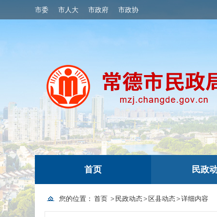
市委
市人大
市政府
市政协
首页
民政
您的位置：
首页
>
民政动态
>
区县动态
>
详细内容