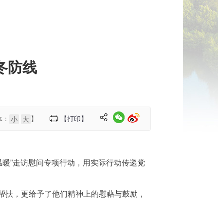
冬防线
体：
】
【打印】
小
大
温暖”走访慰问专项行动，用实际行动传递党
的帮扶，更给予了他们精神上的慰藉与鼓励，