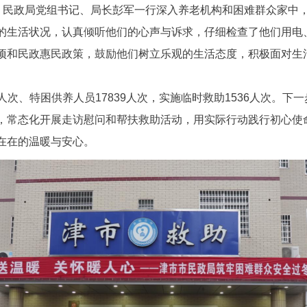
中，民政局党组书记、局长彭军一行深入养老机构和困难群众家中
的生活状况，认真倾听他们的心声与诉求，仔细检查了他们用电
项和民政惠民政策，鼓励他们树立乐观的生活态度，积极面对生
58人次、特困供养人员17839人次，实施临时救助1536人次
，常态化开展走访慰问和帮扶救助活动，用实际行动践行初心使
在在的温暖与安心。