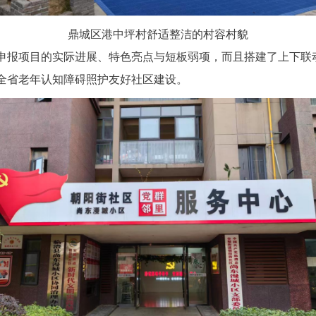
鼎城区港中坪村舒适整洁的村容村貌
申报项目的实际进展、特色亮点与短板弱项，而且搭建了上下联
全省老年认知障碍照护友好社区建设。