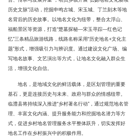
历史文脉”活动，挖掘申鸣古城、宋玉城、丁兰刻木等地
名背后的历史故事。以地名文化为纽带，整合太浮山、
福船景区等资源，打造“楚墓探秘—宋玉寻踪—红色记
忆”三条精品旅游线路，线路名称采用“历史地名+文化主
题”形式，增强吸引力与辨识度。通过建设文化广场、编
写地名故事、文艺演出等方式，让地名文化融入群众生
活，增强文化自信。
地名，是地域文化的鲜活载体，是区划管理的重要
基石，更是连接历史与未来、政府与群众的情感纽带。
临澧县将持续深入推进“乡村著名行动”，通过规范地名管
理、丰富文化内涵、提升服务能力和挖掘地名潜力等方
式，促进乡村地名管理服务水平整体跃升，切实发挥好
地名工作在乡村振兴中的积极作用。