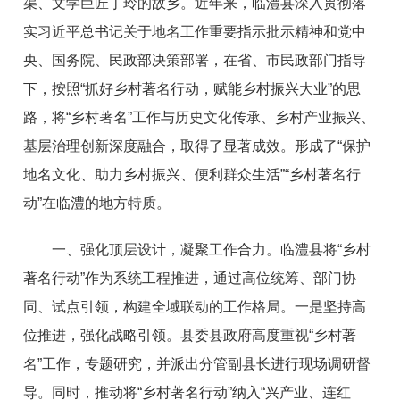
渠、文学巨匠丁玲的故乡。近年来，临澧县深入贯彻落
实习近平总书记关于地名工作重要指示批示精神和党中
央、国务院、民政部决策部署，在省、市民政部门指导
下，按照“抓好乡村著名行动，赋能乡村振兴大业”的思
路，将“乡村著名”工作与历史文化传承、乡村产业振兴、
基层治理创新深度融合，取得了显著成效。形成了“保护
地名文化、助力乡村振兴、便利群众生活”“乡村著名行
动”在临澧的地方特质。
一、强化顶层设计，凝聚工作合力。临澧县将“乡村
著名行动”作为系统工程推进，通过高位统筹、部门协
同、试点引领，构建全域联动的工作格局。一是坚持高
位推进，强化战略引领。县委县政府高度重视“乡村著
名”工作，专题研究，并派出分管副县长进行现场调研督
导。同时，推动将“乡村著名行动”纳入“兴产业、连红