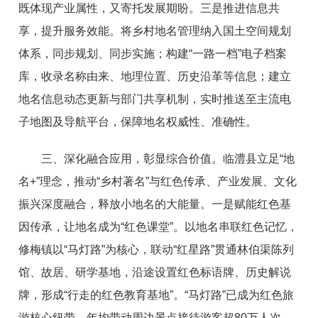
既体现产业属性，又寄托发展期盼。三是推进信息共
享，提升服务效能。将乡村地名管理纳入国土空间规划
体系，同步规划、同步实施；构建“一路一档”电子档案
库，收录名称由来、地理位置、历史沿革等信息；建立
地名信息动态更新与部门共享机制，实时推送至主流电
子地图及导航平台，保障地名权威性、准确性。
三、深化融合应用，彰显综合价值。临澧县立足“地
名+”理念，推动“乡村著名”与红色传承、产业发展、文化
振兴深度融合，释放小地名的大能量。一是赋能红色基
因传承，让地名成为“红色课堂”。以地名串联红色记忆，
修梅镇以“马灯路”为核心，联动“红星路”贯通林伯渠陈列
馆、故居、研学基地，沿途设置红色标语牌、历史解说
牌，形成“行走的红色教育基地”。“马灯路”已成为红色旅
游核心纽带，年均带动周边景点接待游客超80万人次，