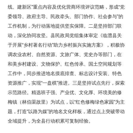
线、建新区”重点内容及优化营商环境评议范畴，形成“党
委领导、政府主导、民政牵头、部门协作、社会参与”的
工作机制，为行动落地提供坚实保障。二是坚持部门联
动，深化协同攻坚。县民政局党组集体审定《临澧县关
于开展“乡村著名行动”助力乡村振兴实施方案》，积极协
调农业农村、自然资源、文旅广体、党史办等部门，在
和美乡村建设、文物保护、红色传承、国土空间规划等
工作中，同步推进地名摸底排查、标志设计安装、特色
资源推广，实现“一盘棋”推进。三是坚持试点先行，探索
示范路径。精选班子强、产业优、文化厚、环境美的修
梅镇（林伯渠故里）为试点，以“红色修梅绿色家园”为主
题，打造“以路为媒”的地名文化样板，通过点上突破带动
全域提升，为全县行动积累可复制经验。