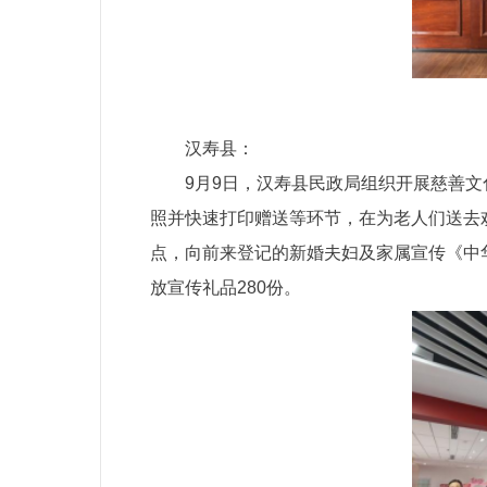
汉寿县：
9月9日，汉寿县民政局组织开展慈善
照并快速打印赠送等环节，在为老人们送去
点，向前来登记的新婚夫妇及家属宣传《
中
放宣传礼品280份。