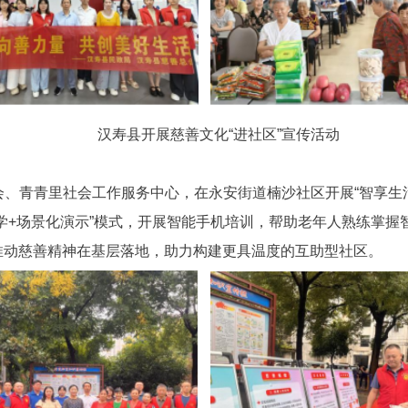
汉寿县开展慈善文化“进社区”宣传活动
会、青青里社会工作服务中心，在永安街道楠沙社区开展“智享生
教学+场景化演示”模式，开展智能手机培训，帮助老年人熟练掌
务推动慈善精神在基层落地，助力构建更具温度的互助型社区。