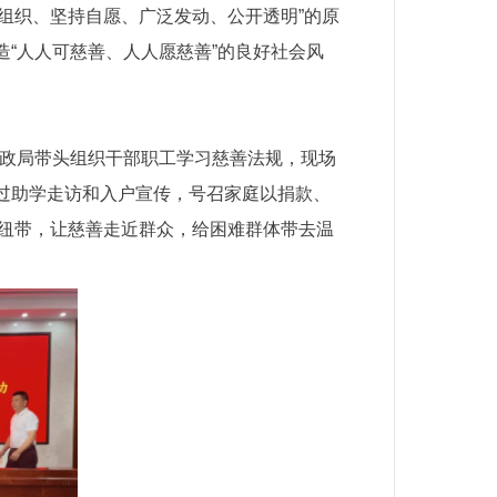
法组织、坚持自愿、广泛发动、公开透明”的原
“人人可慈善、人人愿慈善”的良好社会风
县民政局带头组织干部职工学习慈善法规，现场
过助学走访和入户宣传，号召家庭以捐款、
”为纽带，让慈善走近群众，给困难群体带去温