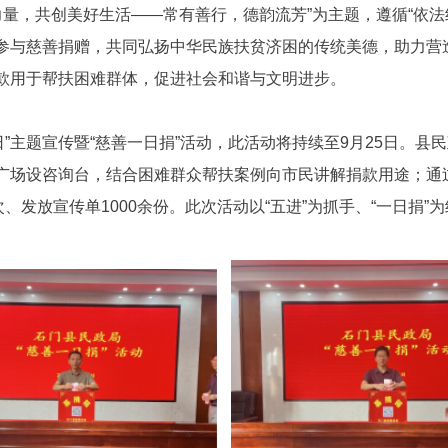
善力量，共创美好生活——常有善行，德韵流芳”为主题，遵循“依
参与慈善捐赠，共同弘扬中华民族扶贫济困的传统美德，助力营造
款用于帮扶困难群体，促进社会和谐与文明进步。
善日”主题宣传暨“慈善一日捐”活动，此活动将持续至9月25日。
广场设咨询台，结合困难群众帮扶案例向市民讲解捐款用途；通
、发放宣传单1000余份。此次活动以“五进”为抓手、“一日捐