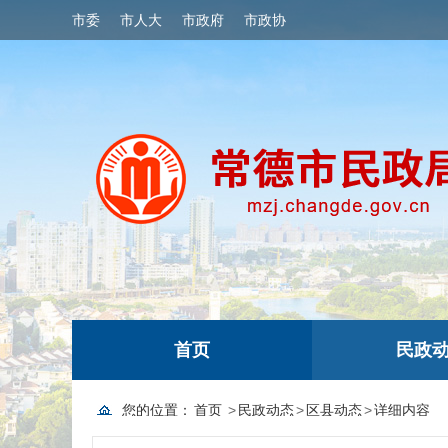
市委
市人大
市政府
市政协
首页
民政
您的位置：
首页
>
民政动态
>
区县动态
>
详细内容