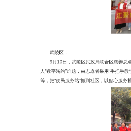
武陵区：
9月10日，武陵区民政局联合区慈善总
人“数字鸿沟”难题，由志愿者采用“手把手
等，把“便民服务站”搬到社区，以贴心服