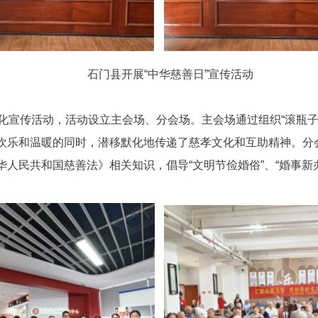
石门县开展“中华慈善日”宣传活动
文化宣传活动，活动设立主会场、分会场。主会场通过组织“滚瓶
欢乐和温暖的同时，潜移默化地传递了慈孝文化和互助精神。分
华人民共和国
慈善法》相关知识，倡导“文明节俭婚俗”、“婚事新