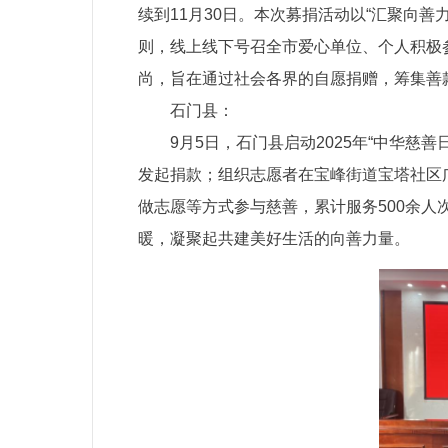
续到11月30日。本次募捐活动以“汇聚向
则，线上线下号召全市爱心单位、个人积极
尚，旨在通过社会各界的自愿捐赠，筹集善
石门县：
9月5日，石门县启动2025年“中华慈
发起捐款；组织志愿者在宝峰街道宝塔社区
做志愿等方式参与慈善，累计服务500余人次
暖，凝聚起共建美好生活的向善力量。