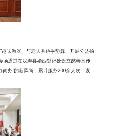
子”趣味游戏、与老人共跳手势舞、开展公益拍
会场通过在汉寿县婚姻登记处设立慈善宣传
办简办”的新风尚，累计服务200余人次，发