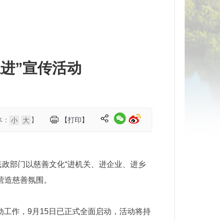
进”宣传活动
体：
】
【打印】
小
大
级民政部门以慈善文化“进机关、进企业、进乡
营造慈善氛围。
动工作，9月15日已正式全面启动，活动将持