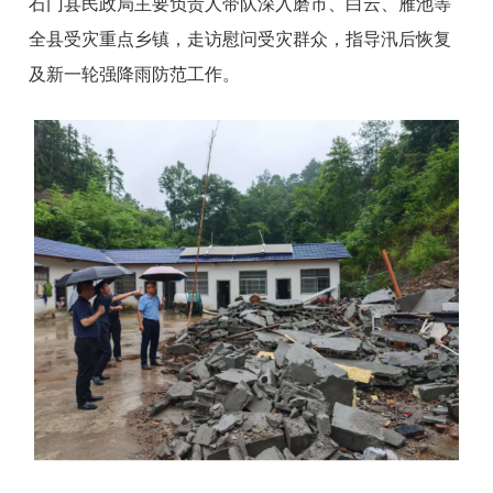
石门县民政局主要负责人带队深入磨市、白云、雁池等
全县受灾重点乡镇，走访慰问受灾群众，指导汛后恢复
及新一轮强降雨防范工作。