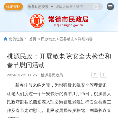
适老专区
您的位置：
首页
>
民政动态
>
区县动态
>
详细内容
桃源民政：开展敬老院安全大检查和
春节慰问活动
T
2024-01-29 11:26
桃源县民政局
T
新春佳节来临之际，为增强敬老院安全管理意识，
让老人们度过一个平安快乐的春节,1月25日，桃源县人
民政府副县长翦影深入理公港镇敬老院进行安全检查工
作及春节走访慰问。县民政局局长罗梓铭、副局长袁春