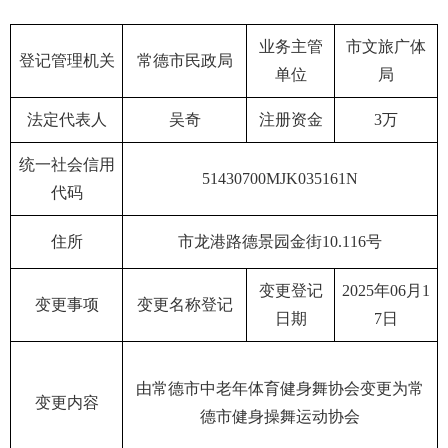
业务主管
市文旅广体
登记管理机关
常德市民政局
单位
局
法定代表人
吴奇
注册资金
3万
统一社会信用
51430700MJK035161N
代码
住所
市龙港路德景园金街10.116号
变更登记
2025年06月1
变更事项
变更名称登记
日期
7日
由常德市中老年体育健身舞协会变更为常
变更内容
德市健身操舞运动协会