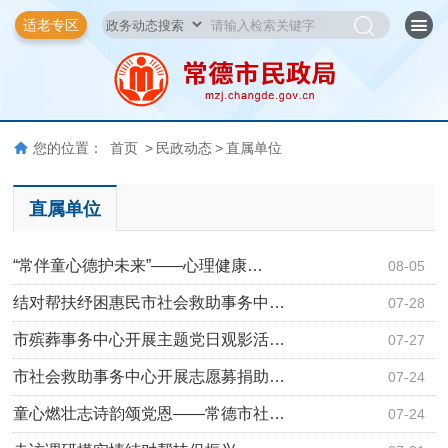
适老专区
您的位置：
首页
>
民政动态
>
直属单位
直属单位
“常伴童心德护未来”——心理健康…
08-05
结对帮扶纾困惠民市社会救助事务中…
07-28
市殡葬事务中心开展主题党日观影活…
07-27
市社会救助事务中心开展志愿募捐助…
07-24
童心燃壮志诗韵颂党恩——常德市社…
07-24