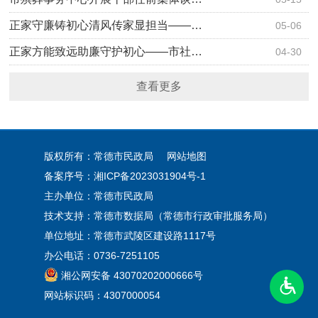
正家守廉铸初心清风传家显担当——…
05-06
正家方能致远助廉守护初心——市社…
04-30
查看更多
版权所有：常德市民政局
网站地图
备案序号：
湘ICP备2023031904号-1
主办单位：常德市民政局
技术支持：常德市数据局（常德市行政审批服务局）
单位地址：常德市武陵区建设路1117号
办公电话：0736-7251105
湘公网安备 43070202000666号
网站标识码：4307000054