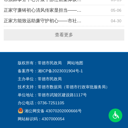
正家守廉铸初心清风传家显担当——…
05-06
正家方能致远助廉守护初心——市社…
04-30
查看更多
版权所有：常德市民政局
网站地图
备案序号：
湘ICP备2023031904号-1
主办单位：常德市民政局
技术支持：常德市数据局（常德市行政审批服务局）
单位地址：常德市武陵区建设路1117号
办公电话：0736-7251105
湘公网安备 43070202000666号
网站标识码：4307000054