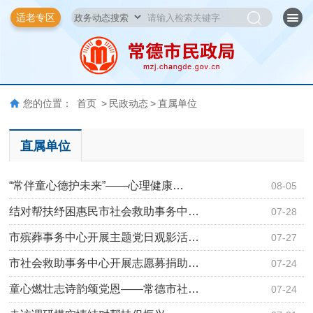
适老专区
您的位置：
首页
>
民政动态
>
直属单位
直属单位
“常伴童心德护未来”——心理健康…
08-05
结对帮扶纾困惠民市社会救助事务中…
07-28
市殡葬事务中心开展主题党日观影活…
07-27
市社会救助事务中心开展志愿募捐助…
07-24
童心燃壮志诗韵颂党恩——常德市社…
07-24